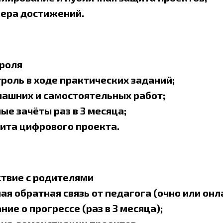
ера достижений.
троля
роль в ходе практических заданий;
ашних и самостоятельных работ;
е зачёты раз в 3 месяца;
ита цифрового проекта.
йствие с родителями
я обратная связь от педагога (очно или онл
ие о прогрессе (раз в 3 месяца);