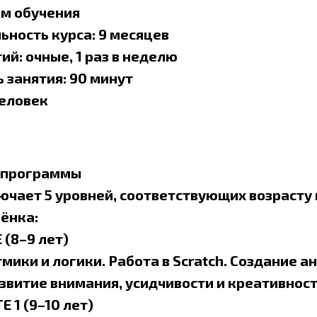
жим обучения
ность курса: 9 месяцев
й: очные, 1 раз в неделю
 занятия: 90 минут
человек
е программы
чает 5 уровней, соответствующих возрасту
ёнка:
 (8–9 лет)
мики и логики. Работа в Scratch. Создание а
азвитие внимания, усидчивости и креативност
E 1 (9–10 лет)