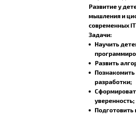
Развитие у дет
мышления и циф
современных IT
Задачи:
Научить дете
программиро
Развить алго
Познакомить 
разработки;
Сформировать
уверенность;
Подготовить 