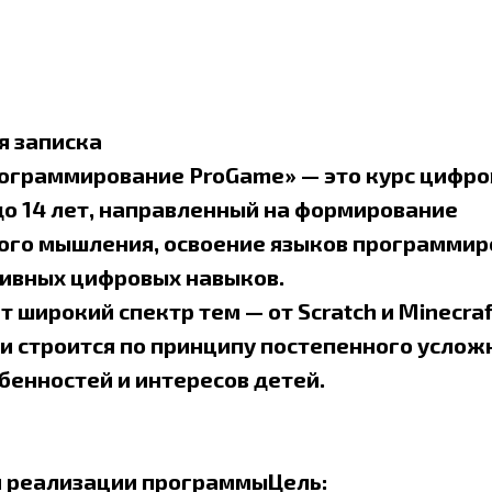
я записка
ограммирование ProGame» — это курс цифро
 до 14 лет, направленный на формирование
ого мышления, освоение языков программир
тивных цифровых навыков.
 широкий спектр тем — от Scratch и Minecraf
— и строится по принципу постепенного услож
бенностей и интересов детей.
ачи реализации программыЦель: