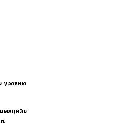
 и уровню
нимаций и
и.