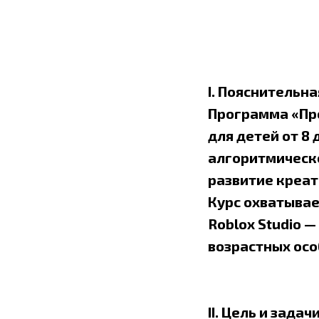
I. Пояснительна
Программа «Пр
для детей от 8
алгоритмическ
развитие креа
Курс охватывает
Roblox Studio 
возрастных осо
II. Цель и зад